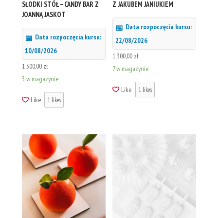
SŁODKI STÓŁ – CANDY BAR Z
Z JAKUBEM JANIUKIEM
JOANNĄ JASKOT
Data rozpoczęcia kursu:
Data rozpoczęcia kursu:
22/08/2026
10/08/2026
1 300,00
zł
1 300,00
zł
7 w magazynie
3 w magazynie
Like
1
likes
Like
1
likes