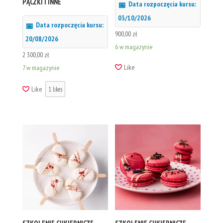
PĄCZKI I INNE
Data rozpoczęcia kursu:
03/10/2026
Data rozpoczęcia kursu:
900,00
zł
20/08/2026
6 w magazynie
2 300,00
zł
Like
7 w magazynie
Like
1
likes