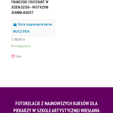
FRANCUSKI CROISSANT W
JEDEN DZIEŃ – MISTRZYNI
JOANNA JASKOT
Data rozpoczęcia kursu:
06/11/2026
1 500,00
zł
8 w magazynie
Like
FOTORELACJE Z NAJNOWSZYCH KURSÓW DLA
PIEKARZY W SZKOLE ARTYSTYCZNEJ WIESŁAWA