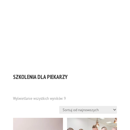
SKLEP ONLINE – SZKOŁA
ARTYSTYCZNA WIESŁAW KUCIA
SZKOLENIA DLA PIEKARZY
Posortowane
Wyświetlanie wszystkich wyników: 9
według
najnowszych