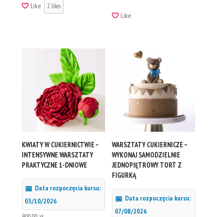
Like
2
likes
800,00 zł.
599,00 zł.
Like
KWIATY W CUKIERNICTWIE –
WARSZTATY CUKIERNICZE –
INTENSYWNE WARSZTATY
WYKONAJ SAMODZIELNIE
PRAKTYCZNE 1-DNIOWE
JEDNOPIĘTROWY TORT Z
FIGURKĄ
Data rozpoczęcia kursu:
Data rozpoczęcia kursu:
03/10/2026
07/08/2026
900,00
zł