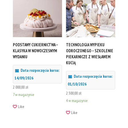
PODSTAWY CUKIERNICTWA –
TECHNOLOGIA WYPIEKU
KLASYKA W NOWOCZESNYM
ODROCZONEGO – SZKOLENIE
WYDANIU
PIEKARNICZE Z WIESŁAWEM
KUCIĄ
Data rozpoczęcia kursu:
Data rozpoczęcia kursu:
14/09/2026
01/10/2026
2 000,00
zł
2 300,00
zł
7 w magazynie
4 w magazynie
Like
Like