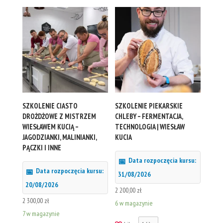
SZKOLENIE CIASTO
SZKOLENIE PIEKARSKIE
DROŻDŻOWE Z MISTRZEM
CHLEBY – FERMENTACJA,
WIESŁAWEM KUCIĄ –
TECHNOLOGIA | WIESŁAW
JAGODZIANKI, MALINIANKI,
KUCIA
PĄCZKI I INNE
Data rozpoczęcia kursu:
Data rozpoczęcia kursu:
31/08/2026
20/08/2026
2 200,00
zł
2 300,00
zł
6 w magazynie
7 w magazynie