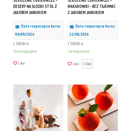
SZKOLENIE CUKIERNICZE –
SZKOLENIE CUKIERNICZE –
DESERY NA SŁODKI STÓŁ Z
MAKARONIKI – BEZ TAJEMNIC
JAKUBEM JANIUKIEM
Z JAKUBEM JANIUKIEM
Data rozpoczęcia kursu:
Data rozpoczęcia kursu:
04/09/2026
22/08/2026
2 300,00
zł
1 300,00
zł
10 w magazynie
7 w magazynie
Like
Like
1
likes